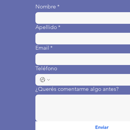
Nombre
*
Apellido
*
Email
*
Teléfono
¿Querés comentarme algo antes?
Enviar