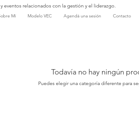
 y eventos relacionados con la gestión y el liderazgo.
Sobre Mí
Modelo VEC
Agendá una sesión
Contacto
Todavía no hay ningún prod
Puedes elegir una categoría diferente para s