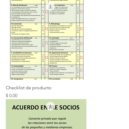
Checklist de producto
Precio
$ 0,00