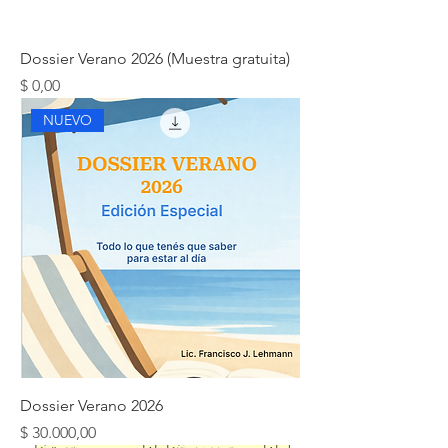
Dossier Verano 2026 (Muestra gratuita)
Precio
$ 0,00
NUEVO
Dossier Verano 2026
Precio
$ 30.000,00